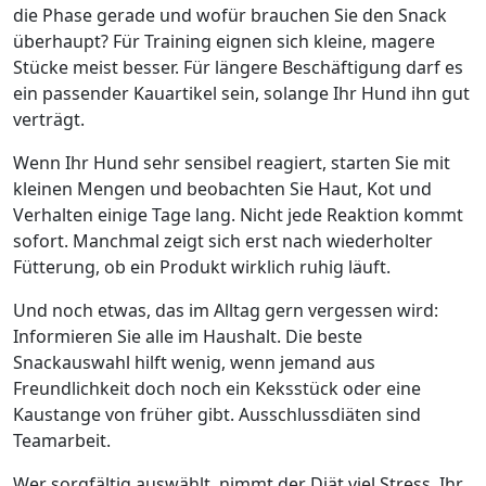
die Phase gerade und wofür brauchen Sie den Snack
überhaupt? Für Training eignen sich kleine, magere
Stücke meist besser. Für längere Beschäftigung darf es
ein passender Kauartikel sein, solange Ihr Hund ihn gut
verträgt.
Wenn Ihr Hund sehr sensibel reagiert, starten Sie mit
kleinen Mengen und beobachten Sie Haut, Kot und
Verhalten einige Tage lang. Nicht jede Reaktion kommt
sofort. Manchmal zeigt sich erst nach wiederholter
Fütterung, ob ein Produkt wirklich ruhig läuft.
Und noch etwas, das im Alltag gern vergessen wird:
Informieren Sie alle im Haushalt. Die beste
Snackauswahl hilft wenig, wenn jemand aus
Freundlichkeit doch noch ein Keksstück oder eine
Kaustange von früher gibt. Ausschlussdiäten sind
Teamarbeit.
Wer sorgfältig auswählt, nimmt der Diät viel Stress. Ihr