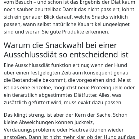
vom Besuch – und schon ist das Ergebnis der Diät kaum
noch sauber beurteilbar. Damit das nicht passiert, lohnt
sich ein genauer Blick darauf, welche Snacks wirklich
passen, wann selbst natürliche Kauartikel ungeeignet
sind und woran Sie gute Produkte erkennen.
Warum die Snackwahl bei einer
Ausschlussdiät so entscheidend ist
Eine Ausschlussdiät funktioniert nur, wenn der Hund
über einen festgelegten Zeitraum konsequent genau
die Bestandteile bekommt, die vorgesehen sind. Meist
ist das eine einzelne, möglichst neue Proteinquelle oder
ein tierärztlich abgestimmtes Diätfutter. Alles, was
zusätzlich gefüttert wird, muss exakt dazu passen.
Das klingt streng, ist aber der Kern der Sache. Schon
kleine Abweichungen können Juckreiz,
Verdauungsprobleme oder Hautreaktionen wieder
anstoßen. Dann ist nicht mehr klar, ob der Hund auf das