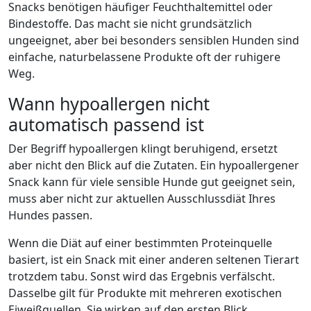
Snacks benötigen häufiger Feuchthaltemittel oder
Bindestoffe. Das macht sie nicht grundsätzlich
ungeeignet, aber bei besonders sensiblen Hunden sind
einfache, naturbelassene Produkte oft der ruhigere
Weg.
Wann hypoallergen nicht
automatisch passend ist
Der Begriff hypoallergen klingt beruhigend, ersetzt
aber nicht den Blick auf die Zutaten. Ein hypoallergener
Snack kann für viele sensible Hunde gut geeignet sein,
muss aber nicht zur aktuellen Ausschlussdiät Ihres
Hundes passen.
Wenn die Diät auf einer bestimmten Proteinquelle
basiert, ist ein Snack mit einer anderen seltenen Tierart
trotzdem tabu. Sonst wird das Ergebnis verfälscht.
Dasselbe gilt für Produkte mit mehreren exotischen
Eiweißquellen. Sie wirken auf den ersten Blick