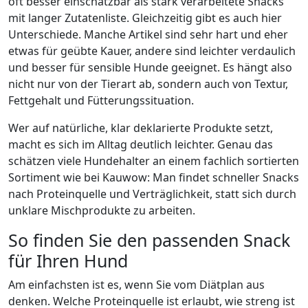
oft besser einschätzbar als stark verarbeitete Snacks
mit langer Zutatenliste. Gleichzeitig gibt es auch hier
Unterschiede. Manche Artikel sind sehr hart und eher
etwas für geübte Kauer, andere sind leichter verdaulich
und besser für sensible Hunde geeignet. Es hängt also
nicht nur von der Tierart ab, sondern auch von Textur,
Fettgehalt und Fütterungssituation.
Wer auf natürliche, klar deklarierte Produkte setzt,
macht es sich im Alltag deutlich leichter. Genau das
schätzen viele Hundehalter an einem fachlich sortierten
Sortiment wie bei Kauwow: Man findet schneller Snacks
nach Proteinquelle und Verträglichkeit, statt sich durch
unklare Mischprodukte zu arbeiten.
So finden Sie den passenden Snack
für Ihren Hund
Am einfachsten ist es, wenn Sie vom Diätplan aus
denken. Welche Proteinquelle ist erlaubt, wie streng ist