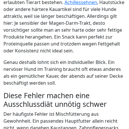
erlaubten Tierart bestehen.
Achillessehnen
, Hautstücke
oder andere härtere Kauartikel sind für viele Hunde
attraktiv, weil sie länger beschäftigen. Allerdings gilt
hier: Je sensibler der Magen-Darm-Trakt, desto
vorsichtiger sollte man an sehr harte oder sehr fettige
Produkte herangehen. Ein Snack kann perfekt zur
Proteinquelle passen und trotzdem wegen Fettgehalt
oder Konsistenz nicht ideal sein.
Genau deshalb lohnt sich ein individueller Blick. Ein
nervöser Hund im Training braucht oft etwas anderes
als ein gemütlicher Kauer, der abends auf seiner Decke
beschäftigt werden soll.
Diese Fehler machen eine
Ausschlussdiät unnötig schwer
Der häufigste Fehler ist Mischfütterung aus
Gewohnheit. Ein passendes Hauptfutter allein reicht
nicht, wenn daneben Kaustangen, Zahnpflegesnacks