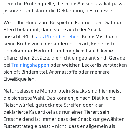
tierische Proteinquelle, die in die Ausschlussdiät passt.
Je kürzer und klarer die Deklaration, desto besser.
Wenn Ihr Hund zum Beispiel im Rahmen der Diät nur
Pferd bekommt, dann sollte auch der Snack
ausschließlich
aus Pferd bestehen
. Keine Mischung,
keine Brühe von einer anderen Tierart, keine Fette
unbekannter Herkunft und möglichst auch keine
pflanzlichen Zusätze, die nicht eingeplant sind. Gerade
bei
Trainingshappen
oder weichen Leckerlis verstecken
sich oft Bindemittel, Aromastoffe oder mehrere
Eiweißquellen.
Naturbelassene Monoprotein-Snacks sind hier meist
die sicherste Wahl. Das können je nach Diät kleine
Fleischwürfel, getrocknete Streifen oder klar
deklarierte Kauartikel aus nur einer Tierart sein.
Entscheidend ist immer, dass der Snack zur gewählten
Futterstrategie passt – nicht, dass er allgemein als