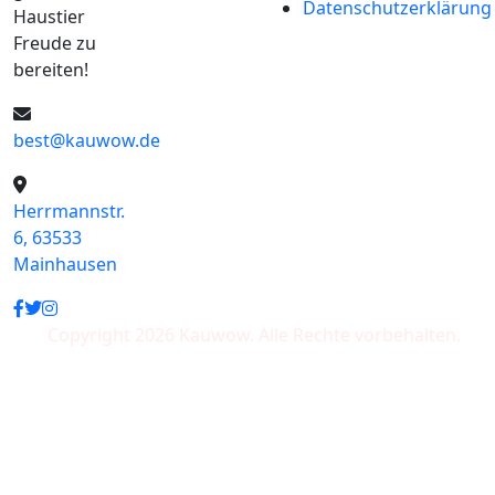
Datenschutzerklärung
Haustier
Freude zu
bereiten!
best@kauwow.de
Herrmannstr.
6, 63533
Mainhausen
Copyright 2026 Kauwow. Alle Rechte vorbehalten.
Wir akzeptieren