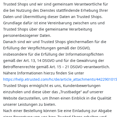
Trusted Shops und wir sind gemeinsam Verantwortliche für
die bei Nutzung des Dienstes stattfindende Erhebung Ihrer
Daten und Übermittlung dieser Daten an Trusted Shops.
Grundlage dafür ist eine Vereinbarung zwischen uns und
Trusted Shops über die gemeinsame Verarbeitung
personenbezogener Daten.
Danach sind wir und Trusted Shops gleichermaßen für die
Erfüllung der Verpflichtungen gemäß der DSGVO,
insbesondere für die Erfüllung der Informationspflichten
gemäß der Art. 13, 14 DSGVO und für die Gewährung der
Betroffenenrechte gemäß Art. 15 – 21 DSGVO verantwortlich.
Nähere Informationen hierzu finden Sie unter
https://help.etrusted.com/hc/de/article_attachments/442290101
Trusted Shops ermöglicht es uns, Kundenbewertungen
einzuholen und diese über das „Trustbadge“ auf unserer
Website darzustellen, um Ihnen einen Einblick in die Qualität
unserer Leistungen zu bieten.
Nach einer Bestellung können Sie eine Einladung zur Abgabe
einer Bewertung von uns bzw. Trusted Shops erhalten und