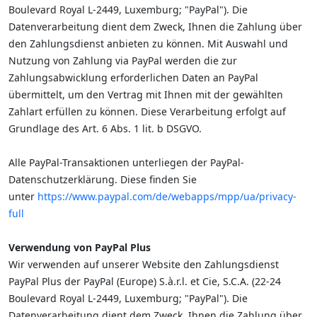
Boulevard Royal L-2449, Luxemburg; "PayPal"). Die
Datenverarbeitung dient dem Zweck, Ihnen die Zahlung über
den Zahlungsdienst anbieten zu können. Mit Auswahl und
Nutzung von Zahlung via PayPal werden die zur
Zahlungsabwicklung erforderlichen Daten an PayPal
übermittelt, um den Vertrag mit Ihnen mit der gewählten
Zahlart erfüllen zu können. Diese Verarbeitung erfolgt auf
Grundlage des Art. 6 Abs. 1 lit. b DSGVO.
Alle PayPal-Transaktionen unterliegen der PayPal-
Datenschutzerklärung. Diese finden Sie
unter
https://www.paypal.com/de/webapps/mpp/ua/privacy-
full
Verwendung von PayPal Plus
Wir verwenden auf unserer Website den Zahlungsdienst
PayPal Plus der PayPal (Europe) S.à.r.l. et Cie, S.C.A. (22-24
Boulevard Royal L-2449, Luxemburg; "PayPal"). Die
Datenverarbeitung dient dem Zweck, Ihnen die Zahlung über