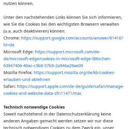
nutzen können.
Unter den nachstehenden Links können Sie sich informieren,
wie Sie die Cookies bei den wichtigsten Browsern verwalten
(u.a. auch deaktivieren) können:
Chrome:
https://support.google.com/accounts/answer/61416?
hl=de
Microsoft Edge:
https://support.microsoft.com/de-
de/microsoft-edge/cookies-in-microsoft-edge-lB6schen-
63947406-40ac-c3b8-57b9-2a946a29ae09
Mozilla Firefox:
https://support.mozilla.org/de/kb/cookies-
erlauben-und-ablehnen
Safari:
https://support.apple.com/de-de/guide/safari/manage-
cookies-and-website-data-sfri11471/mac
Technisch notwendige Cookies
Soweit nachstehend in der Datenschutzerklärung keine
anderen Angaben gemacht werden setzen wir nur diese
technisch notwendigen Cookies zu dem Zweck ein, unser