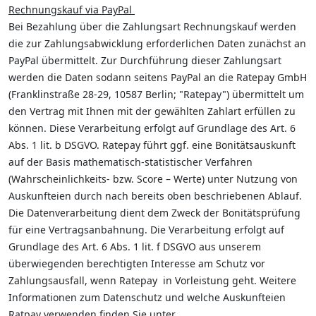
Rechnungskauf via PayPal
Bei Bezahlung über die Zahlungsart Rechnungskauf werden
die zur Zahlungsabwicklung erforderlichen Daten zunächst an
PayPal übermittelt. Zur Durchführung dieser Zahlungsart
werden die Daten sodann seitens PayPal an die Ratepay GmbH
(Franklinstraße 28-29, 10587 Berlin; "Ratepay") übermittelt um
den Vertrag mit Ihnen mit der gewählten Zahlart erfüllen zu
können. Diese Verarbeitung erfolgt auf Grundlage des Art. 6
Abs. 1 lit. b DSGVO. Ratepay führt ggf. eine Bonitätsauskunft
auf der Basis mathematisch-statistischer Verfahren
(Wahrscheinlichkeits- bzw. Score – Werte) unter Nutzung von
Auskunfteien durch nach bereits oben beschriebenen Ablauf.
Die Datenverarbeitung dient dem Zweck der Bonitätsprüfung
für eine Vertragsanbahnung. Die Verarbeitung erfolgt auf
Grundlage des Art. 6 Abs. 1 lit. f DSGVO aus unserem
überwiegenden berechtigten Interesse am Schutz vor
Zahlungsausfall, wenn Ratepay in Vorleistung geht. Weitere
Informationen zum Datenschutz und welche Auskunfteien
Ratpay verwenden finden Sie unter