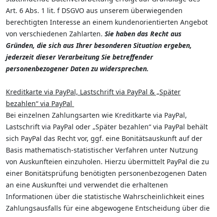
Art. 6 Abs. 1 lit. f DSGVO aus unserem überwiegenden
berechtigten Interesse an einem kundenorientierten Angebot
von verschiedenen Zahlarten.
Sie haben das Recht aus
Gründen, die sich aus Ihrer besonderen Situation ergeben,
jederzeit dieser Verarbeitung Sie betreffender
personenbezogener Daten zu widersprechen.
Kreditkarte via PayPal, Lastschrift via PayPal & „Später
bezahlen“ via PayPal
Bei einzelnen Zahlungsarten wie Kreditkarte via PayPal,
Lastschrift via PayPal oder „Später bezahlen“ via PayPal behält
sich PayPal das Recht vor, ggf. eine Bonitätsauskunft auf der
Basis mathematisch-statistischer Verfahren unter Nutzung
von Auskunfteien einzuholen. Hierzu übermittelt PayPal die zu
einer Bonitätsprüfung benötigten personenbezogenen Daten
an eine Auskunftei und verwendet die erhaltenen
Informationen über die statistische Wahrscheinlichkeit eines
Zahlungsausfalls für eine abgewogene Entscheidung über die