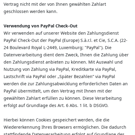
Vertrag nicht mit der von Ihnen gewählten Zahlart
geschlossen werden kann.
Verwendung von PayPal Check-Out
Wir verwenden auf unserer Website den Zahlungsdienst
PayPal Check-Out der PayPal (Europe) S.à.r.l. et Cie, S.C.A. (22-
24 Boulevard Royal L-2449, Luxemburg; "PayPal"). Die
Datenverarbeitung dient dem Zweck, Ihnen die Zahlung über
den Zahlungsdienst anbieten zu können. Mit Auswahl und
Nutzung von Zahlung via PayPal, Kreditkarte via PayPal,
Lastschrift via PayPal oder „Später Bezahlen“ via PayPal
werden die zur Zahlungsabwicklung erforderlichen Daten an
PayPal übermittelt, um den Vertrag mit Ihnen mit der
gewählten Zahlart erfüllen zu können. Diese Verarbeitung
erfolgt auf Grundlage des Art. 6 Abs. 1 lit. b DSGVO.
Hierbei können Cookies gespeichert werden, die die
Wiedererkennung Ihres Browsers ermöglichen. Die dadurch
stattfindende Datenverarbeitung erfolgt auf Grundlage des