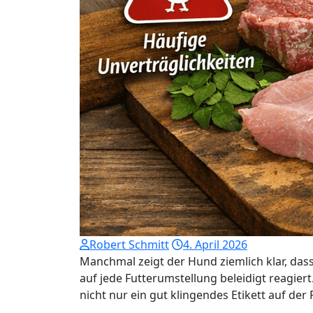
Robert Schmitt
4. April 2026
Manchmal zeigt der Hund ziemlich klar, da
auf jede Futterumstellung beleidigt reagiert
nicht nur ein gut klingendes Etikett auf der