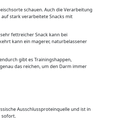
leischsorte schauen. Auch die Verarbeitung
 auf stark verarbeitete Snacks mit
ehr fettreicher Snack kann bei
kehrt kann ein magerer, naturbelassener
hendurch gibt es Trainingshappen,
nn genau das reichen, um den Darm immer
assische Ausschlussproteinquelle und ist in
 sofort.