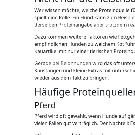
Wer wissen möchte, welche Proteinquelle fü
spielt eine Rolle. Ein Hund kann zum Beispi
derselben Proteinangabe aber trotzdem rea
Dazu kommen weitere Faktoren wie Fettgeha
empfindlichen Hunden zu weichem Kot führe
Kauartikel mit nur einer tierischen Proteinq
Gerade bei Belohnungen wird das oft unters
Kaustangen und kleine Extras mit unterschi
wieder aus dem Takt zu bringen.
Häufige Proteinquelle
Pferd
Pferd wird oft gewählt, wenn Hunde auf gängi
vielen Fällen gut verträglich. Der Nachteil: