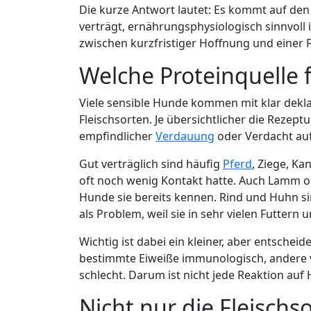
Die kurze Antwort lautet: Es kommt auf den 
verträgt, ernährungsphysiologisch sinnvoll i
zwischen kurzfristiger Hoffnung und einer F
Welche Proteinquelle f
Viele sensible Hunde kommen mit klar dekla
Fleischsorten. Je übersichtlicher die Rezept
empfindlicher
Verdauung
oder Verdacht auf
Gut verträglich sind häufig
Pferd
, Ziege, K
oft noch wenig Kontakt hatte. Auch Lamm od
Hunde sie bereits kennen. Rind und Huhn si
als Problem, weil sie in sehr vielen Futtern 
Wichtig ist dabei ein kleiner, aber entsche
bestimmte Eiweiße immunologisch, andere ve
schlecht. Darum ist nicht jede Reaktion auf
Nicht nur die Fleischs