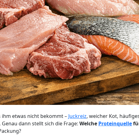
ss ihm etwas nicht bekommt –
Juckreiz
, weicher Kot, häufig
. Genau dann stellt sich die Frage:
Welche
Proteinquelle
fü
 Packung?