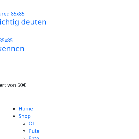
ichtig deuten
rkennen
ert von 50€
Home
Shop
Öl
Pute
Ente