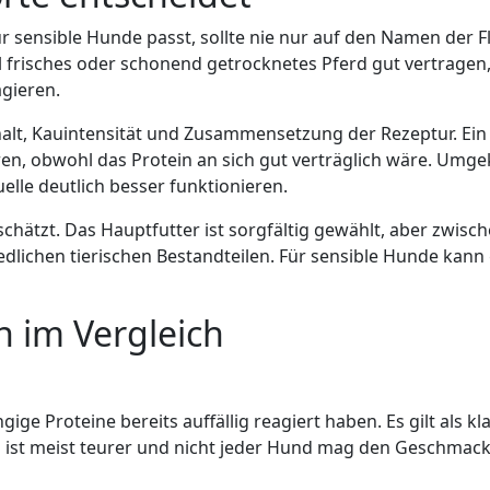
r sensible Hunde passt, sollte nie nur auf den Namen der F
el frisches oder schonend getrocknetes Pferd gut vertragen,
gieren.
lt, Kauintensität und Zusammensetzung der Rezeptur. Ein s
n, obwohl das Protein an sich gut verträglich wäre. Umge
uelle deutlich besser funktionieren.
chätzt. Das Hauptfutter ist sorgfältig gewählt, aber zwisc
edlichen tierischen Bestandteilen. Für sensible Hunde ka
n im Vergleich
ge Proteine bereits auffällig reagiert haben. Es gilt als kl
 Es ist meist teurer und nicht jeder Hund mag den Geschmack