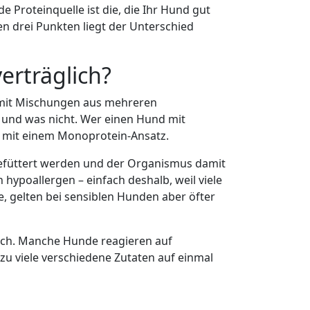
e Proteinquelle ist die, die Ihr Hund gut
sen drei Punkten liegt der Unterschied
erträglich?
s mit Mischungen aus mehreren
rt und was nicht. Wer einen Hund mit
er mit einem Monoprotein-Ansatz.
 gefüttert werden und der Organismus damit
hypoallergen – einfach deshalb, weil viele
, gelten bei sensiblen Hunden aber öfter
gisch. Manche Hunde reagieren auf
zu viele verschiedene Zutaten auf einmal