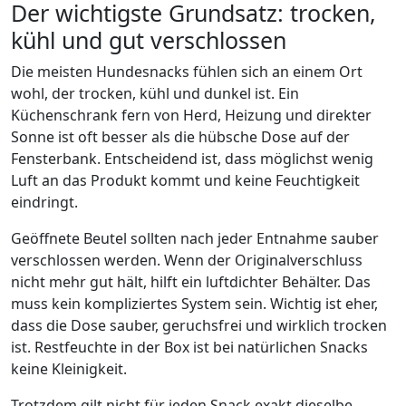
Der wichtigste Grundsatz: trocken,
kühl und gut verschlossen
Die meisten Hundesnacks fühlen sich an einem Ort
wohl, der trocken, kühl und dunkel ist. Ein
Küchenschrank fern von Herd, Heizung und direkter
Sonne ist oft besser als die hübsche Dose auf der
Fensterbank. Entscheidend ist, dass möglichst wenig
Luft an das Produkt kommt und keine Feuchtigkeit
eindringt.
Geöffnete Beutel sollten nach jeder Entnahme sauber
verschlossen werden. Wenn der Originalverschluss
nicht mehr gut hält, hilft ein luftdichter Behälter. Das
muss kein kompliziertes System sein. Wichtig ist eher,
dass die Dose sauber, geruchsfrei und wirklich trocken
ist. Restfeuchte in der Box ist bei natürlichen Snacks
keine Kleinigkeit.
Trotzdem gilt nicht für jeden Snack exakt dieselbe