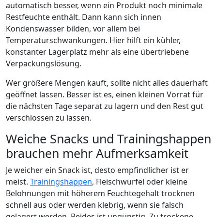
automatisch besser, wenn ein Produkt noch minimale
Restfeuchte enthält. Dann kann sich innen
Kondenswasser bilden, vor allem bei
Temperaturschwankungen. Hier hilft ein kühler,
konstanter Lagerplatz mehr als eine übertriebene
Verpackungslösung.
Wer größere Mengen kauft, sollte nicht alles dauerhaft
geöffnet lassen. Besser ist es, einen kleinen Vorrat für
die nächsten Tage separat zu lagern und den Rest gut
verschlossen zu lassen.
Weiche Snacks und Trainingshappen
brauchen mehr Aufmerksamkeit
Je weicher ein Snack ist, desto empfindlicher ist er
meist.
Trainingshappen
, Fleischwürfel oder kleine
Belohnungen mit höherem Feuchtegehalt trocknen
schnell aus oder werden klebrig, wenn sie falsch
gelagert werden. Beides ist ungünstig. Zu trockene