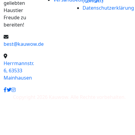
(Contact)
geliebten
Datenschutzerklärung
Haustier
Freude zu
bereiten!
best@kauwow.de
Herrmannstr.
6, 63533
Mainhausen
Copyright 2026 Kauwow. Alle Rechte vorbehalten.
Wir akzeptieren