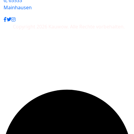
6, 63533
Mainhausen
Copyright 2026 Kauwow. Alle Rechte vorbehalten.
Wir akzeptieren