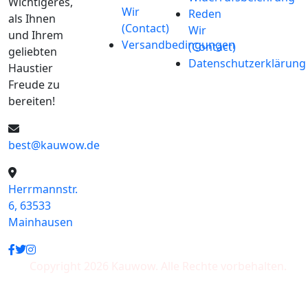
Wichtigeres,
Wir
Reden
als Ihnen
(Contact)
Wir
und Ihrem
Versandbedingungen
(Contact)
geliebten
Datenschutzerklärung
Haustier
Freude zu
bereiten!
best@kauwow.de
Herrmannstr.
6, 63533
Mainhausen
Copyright 2026 Kauwow. Alle Rechte vorbehalten.
Wir akzeptieren