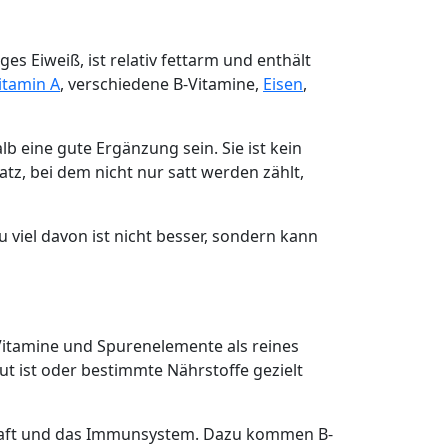
es Eiweiß, ist relativ fettarm und enthält
itamin A
, verschiedene B-Vitamine,
Eisen
,
 eine gute Ergänzung sein. Sie ist kein
tz, bei dem nicht nur satt werden zählt,
u viel davon ist nicht besser, sondern kann
 Vitamine und Spurenelemente als reines
ut ist oder bestimmte Nährstoffe gezielt
hkraft und das Immunsystem. Dazu kommen B-