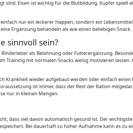
t sind. Eisen ist wichtig für die Blutbildung, Kupfer spielt 
ht einfach nur ein leckerer Happen, sondern ein Lebensmitt
 eine Ergänzung behandeln als wie einen beliebigen Snack.
 sinnvoll sein?
 Rinderleber als Belohnung oder Futterergänzung. Besonders
im Training mit normalen Snacks wenig motivieren lassen. 
h Krankheit wieder aufgebaut werden oder einfach einen 
raussetzung ist immer, dass der Rest der Ration mitgedacht
eise nur in kleinen Mengen.
n
cht, dass viel davon automatisch gesund ist. Der wichtigste
r gespeichert. Bei dauerhaft zu hoher Aufnahme kann es zu