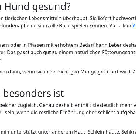
en Hund gesund?
 tierischen Lebensmitteln überhaupt. Sie liefert hochwertig
 Hundenapf eine sinnvolle Rolle spielen können. Vor allem
V
ern oder in Phasen mit erhöhtem Bedarf kann Leber deshalb
er. Das passt auch gut zu einem natürlichen Fütterungsansa
e.
lem dann, wenn sie in der richtigen Menge gefüttert wird. Z
 besonders ist
peicher zugleich. Genau deshalb enthält sie deutlich mehr
il sein, wenn die restliche Ernährung eher schlicht aufgeba
Vitamin unterstützt unter anderem Haut, Schleimhäute, Se