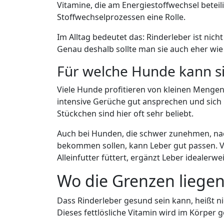
Vitamine, die am Energiestoffwechsel beteilig
Stoffwechselprozessen eine Rolle.
Im Alltag bedeutet das: Rinderleber ist nic
Genau deshalb sollte man sie auch eher wie
Für welche Hunde kann sie
Viele Hunde profitieren von kleinen Mengen
intensive Gerüche gut ansprechen und sich 
Stückchen sind hier oft sehr beliebt.
Auch bei Hunden, die schwer zunehmen, nac
bekommen sollen, kann Leber gut passen. Vo
Alleinfutter füttert, ergänzt Leber idealerw
Wo die Grenzen liege
Dass Rinderleber gesund sein kann, heißt ni
Dieses fettlösliche Vitamin wird im Körpe