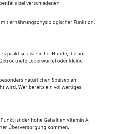
ebenfalls bei verschiedenen
el mit ernährungsphysiologischer Funktion.
 praktisch ist sie für Hunde, die auf
Getrocknete Leberwürfel oder kleine
besonders natürlichen Speiseplan
 wird. Wer bereits ein vollwertiges
 Punkt ist der hohe Gehalt an Vitamin A.
 einer Überversorgung kommen.