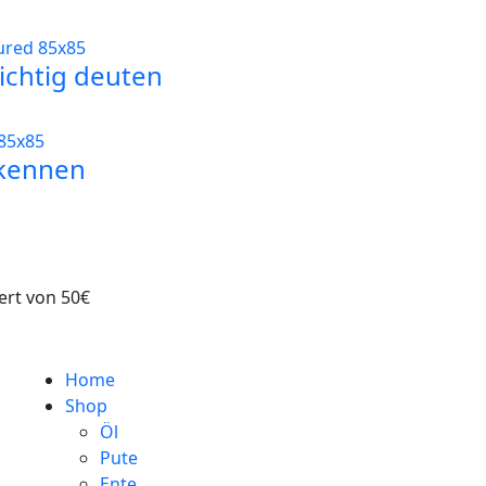
ichtig deuten
rkennen
ert von 50€
Home
Shop
Öl
Pute
Ente