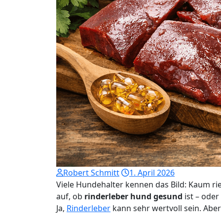
Robert Schmitt
1. April 2026
Viele Hundehalter kennen das Bild: Kaum rie
auf, ob
rinderleber hund gesund
ist – ode
Ja,
Rinderleber
kann sehr wertvoll sein. Aber 