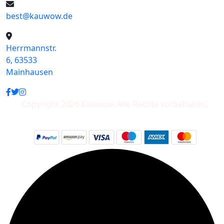
best@kauwow.de
Herrmannstr.
6, 63533
Mainhausen
Copyright 2026 Kauwow. Alle Rechte vorbehalten.
Wir akzeptieren