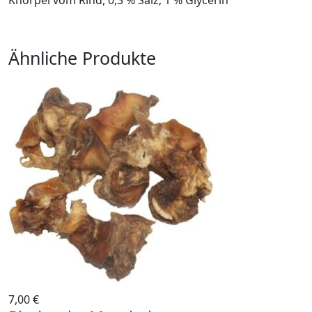
Knorpel vom Rind, 0,3 % Salz; 1 % Glycerin
Ähnliche Produkte
7,00
€