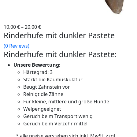
10,00
€
–
20,00
€
Rinderhufe mit dunkler Pastete
(
0
Reviews)
Rinderhufe mit dunkler Pastete:
Unsere Bewertung:
Härtegrad: 3
Stärkt die Kaumuskulatur
Beugt Zahnstein vor
Reinigt die Zähne
Für kleine, mittlere und große Hunde
Welpengeeignet
Geruch beim Transport wenig
Geruch beim Verzehr mittel
* alle preise verstehen sich inkl. MwSt. zzgl.