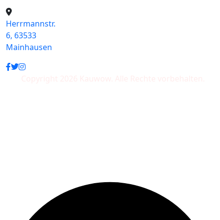
Herrmannstr.
6, 63533
Mainhausen
Copyright 2026 Kauwow. Alle Rechte vorbehalten.
Wir akzeptieren