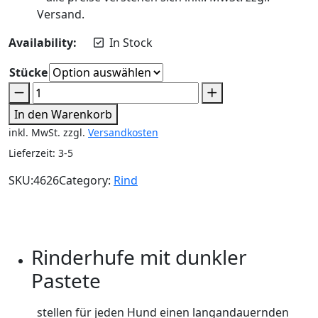
Versand.
Availability:
In Stock
Stücke
In den Warenkorb
inkl. MwSt.
zzgl.
Versandkosten
Lieferzeit:
3-5
SKU:
4626
Category:
Rind
Beschreibung
Zusätzliche Informationen
Rezensionen (0)
Rinderhufe mit dunkler
Pastete
stellen für jeden Hund einen langandauernden