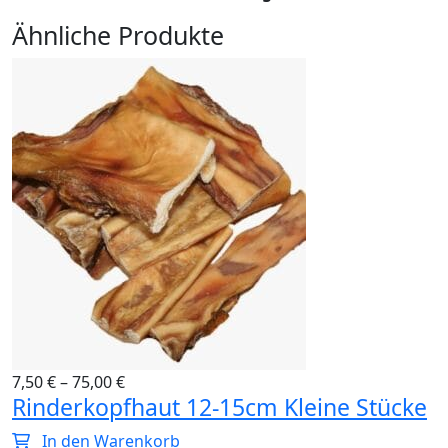
Ähnliche Produkte
7,50
€
–
75,00
€
Rinderkopfhaut 12-15cm Kleine Stücke
In den Warenkorb