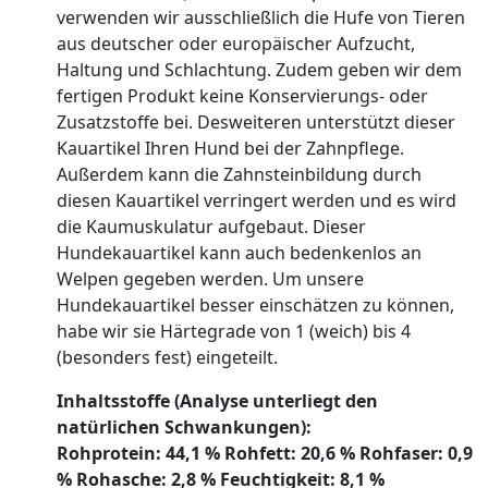
verwenden wir ausschließlich die Hufe von Tieren
aus deutscher oder europäischer Aufzucht,
Haltung und Schlachtung. Zudem geben wir dem
fertigen Produkt keine Konservierungs- oder
Zusatzstoffe bei. Desweiteren unterstützt dieser
Kauartikel Ihren Hund bei der Zahnpflege.
Außerdem kann die Zahnsteinbildung durch
diesen Kauartikel verringert werden und es wird
die Kaumuskulatur aufgebaut. Dieser
Hundekauartikel kann auch bedenkenlos an
Welpen gegeben werden. Um unsere
Hundekauartikel besser einschätzen zu können,
habe wir sie Härtegrade von 1 (weich) bis 4
(besonders fest) eingeteilt.
Inhaltsstoffe (Analyse unterliegt den
natürlichen Schwankungen):
Rohprotein: 44,1 % Rohfett: 20,6 % Rohfaser: 0,9
% Rohasche: 2,8 % Feuchtigkeit: 8,1 %