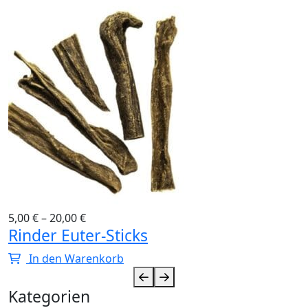
5,00
€
–
20,00
€
Rinder Euter-Sticks
In den Warenkorb
Kategorien