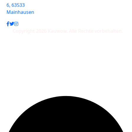
6, 63533
Mainhausen
Copyright 2026 Kauwow. Alle Rechte vorbehalten.
Wir akzeptieren