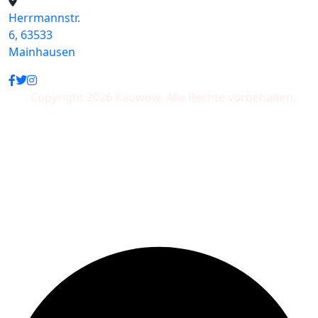
Herrmannstr.
6, 63533
Mainhausen
Copyright 2026 Kauwow. Alle Rechte vorbehalten.
Wir akzeptieren