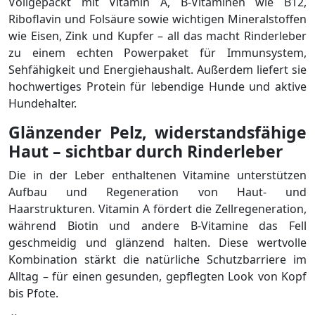
Vollgepackt mit Vitamin A, B-Vitaminen wie B12,
Riboflavin und Folsäure sowie wichtigen Mineralstoffen
wie Eisen, Zink und Kupfer – all das macht Rinderleber
zu einem echten Powerpaket für Immunsystem,
Sehfähigkeit und Energiehaushalt. Außerdem liefert sie
hochwertiges Protein für lebendige Hunde und aktive
Hundehalter.
Glänzender Pelz, widerstandsfähige
Haut – sichtbar durch Rinderleber
Die in der Leber enthaltenen Vitamine unterstützen
Aufbau und Regeneration von Haut- und
Haarstrukturen. Vitamin A fördert die Zellregeneration,
während Biotin und andere B-Vitamine das Fell
geschmeidig und glänzend halten. Diese wertvolle
Kombination stärkt die natürliche Schutzbarriere im
Alltag – für einen gesunden, gepflegten Look von Kopf
bis Pfote.