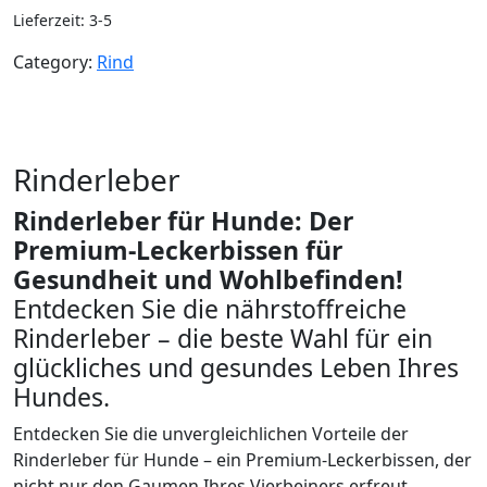
Lieferzeit:
3-5
Category:
Rind
Beschreibung
Zusätzliche Informationen
Rezensionen (0)
Rinderleber
Rinderleber für Hunde: Der
Premium-Leckerbissen für
Gesundheit und Wohlbefinden!
Entdecken Sie die nährstoffreiche
Rinderleber – die beste Wahl für ein
glückliches und gesundes Leben Ihres
Hundes.
Entdecken Sie die unvergleichlichen Vorteile der
Rinderleber für Hunde – ein Premium-Leckerbissen, der
nicht nur den Gaumen Ihres Vierbeiners erfreut,