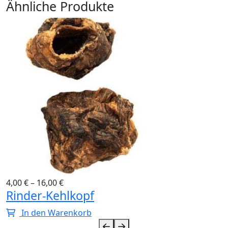
Ähnliche Produkte
4,00
€
–
16,00
€
Rinder-Kehlkopf
In den Warenkorb