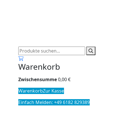
0
Warenkorb
Zwischensumme
0,00
€
Warenkorb
Zur Kasse
Einfach Melden: +49 6182 829389