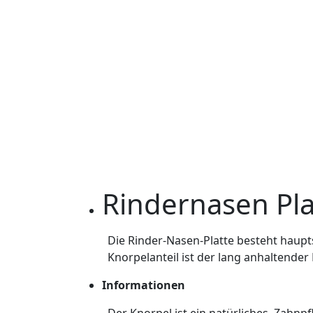
Beschreibung
Zusätzliche Informatio
Rindernasen Pl
Die Rinder-Nasen-Platte besteht haup
Knorpelanteil ist der lang anhaltende
Informationen