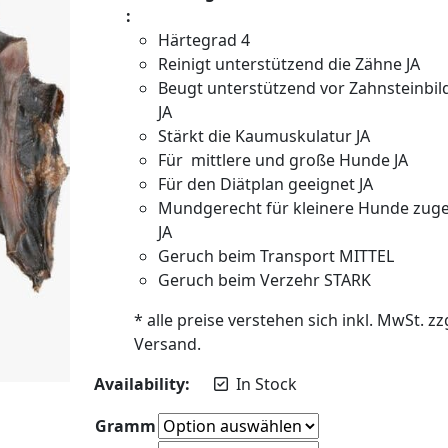
:
Härtegrad 4
Reinigt unterstützend die Zähne JA
Beugt unterstützend vor Zahnsteinbi
JA
Stärkt die Kaumuskulatur JA
Für mittlere und große Hunde JA
Für den Diätplan geeignet JA
Mundgerecht für kleinere Hunde zug
JA
Geruch beim Transport MITTEL
Geruch beim Verzehr STARK
* alle preise verstehen sich inkl. MwSt. zzg
Versand.
Availability:
In Stock
Gramm