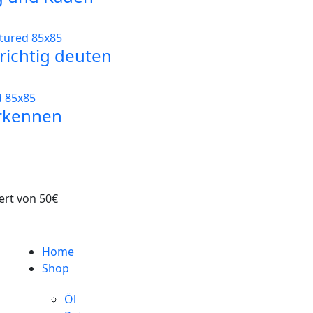
ichtig deuten
rkennen
ert von 50€
Home
Shop
Öl