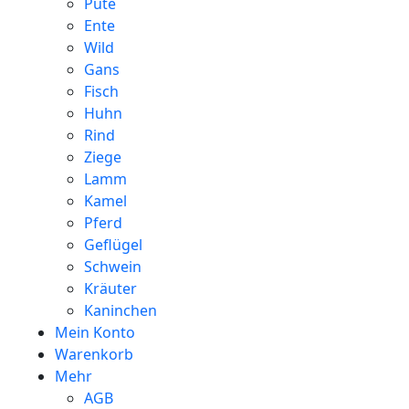
Pute
Ente
Wild
Gans
Fisch
Huhn
Rind
Ziege
Lamm
Kamel
Pferd
Geflügel
Schwein
Kräuter
Kaninchen
Mein Konto
Warenkorb
Mehr
AGB