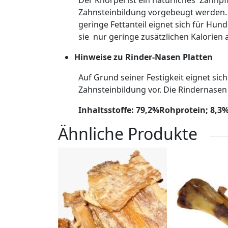
Der Knorpel ist ein natürliches Zahnp
Zahnsteinbildung vorgebeugt werden. 
geringe Fettanteil eignet sich für H
sie nur geringe zusätzlichen Kalorien 
Hinweise zu Rinder-Nasen Platten
Auf Grund seiner Festigkeit eignet si
Zahnsteinbildung vor. Die Rindernasen 
Inhaltsstoffe: 79,2%Rohprotein; 8,3
Ähnliche Produkte