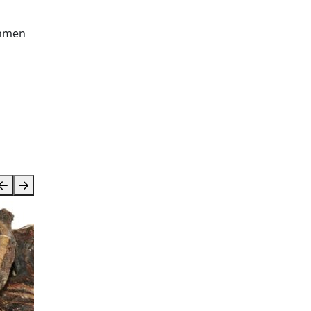
ehmen