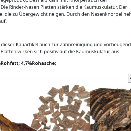
flegeprodukt. Deshalb kann mit Knorpel auch der
Die Rinder-Nasen Platten stärken die Kaumuskulatur. Der
unde, die zu Übergewicht neigen. Durch den Nasenknorpel n
auf.
ch dieser Kauartikel auch zur Zahnreinigung und vorbeugend
Platten wirken sich positiv auf die Kaumuskulatur aus.
%Rohfett; 4,7%Rohasche;