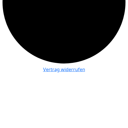
Vertrag widerrufen