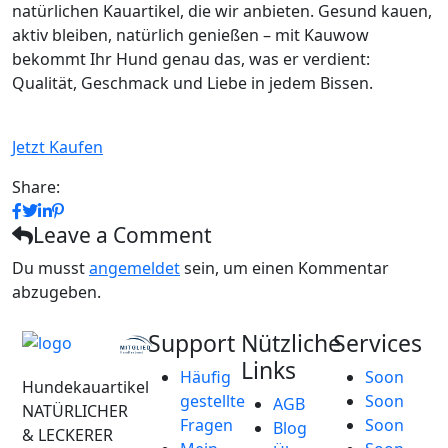
natürlichen Kauartikel, die wir anbieten. Gesund kauen,
aktiv bleiben, natürlich genießen – mit Kauwow
bekommt Ihr Hund genau das, was er verdient:
Qualität, Geschmack und Liebe in jedem Bissen.
Jetzt Kaufen
Share:
Leave a Comment
Du musst
angemeldet
sein, um einen Kommentar
abzugeben.
Support
Nützliche
Services
Links
Häufig
Soon
Hundekauartikel
gestellte
Soon
AGB
NATÜRLICHER
Fragen
Soon
Blog
& LECKERER