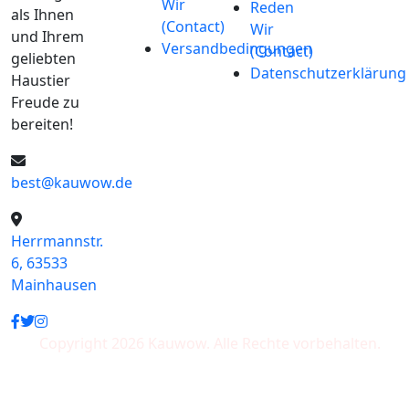
Wir
Reden
als Ihnen
(Contact)
Wir
und Ihrem
Versandbedingungen
(Contact)
geliebten
Datenschutzerklärung
Haustier
Freude zu
bereiten!
best@kauwow.de
Herrmannstr.
6, 63533
Mainhausen
Copyright 2026 Kauwow. Alle Rechte vorbehalten.
Wir akzeptieren