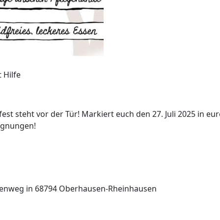
est steht vor der Tür! Markiert euch den 27. Juli 2025 in e
egnungen!
menweg in 68794 Oberhausen-Rheinhausen