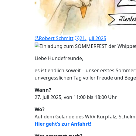
Robert Schmitt
21. Juli 2025
Liebe Hundefreunde,
es ist endlich soweit – unser erstes Sommerf
unvergesslichen Tag voller Freude und Beg
Wann?
27. Juli 2025, von 11:00 bis 18:00 Uhr
Wo?
Auf dem Gelände des WRV Kurpfalz, Schel
Hier geht’s zur Anfahrt!
Was erwartet euch?