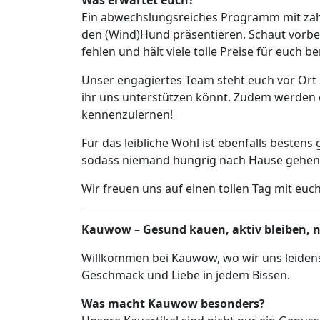
Ein abwechslungsreiches Programm mit zah
den (Wind)Hund präsentieren. Schaut vorbei
fehlen und hält viele tolle Preise für euch ber
Unser engagiertes Team steht euch vor Ort 
ihr uns unterstützen könnt. Zudem werden 
kennenzulernen!
Für das leibliche Wohl ist ebenfalls besten
sodass niemand hungrig nach Hause gehen m
Wir freuen uns auf einen tollen Tag mit eu
Kauwow – Gesund kauen, aktiv bleiben, n
Willkommen bei Kauwow, wo wir uns leidensc
Geschmack und Liebe in jedem Bissen.
Was macht Kauwow besonders?