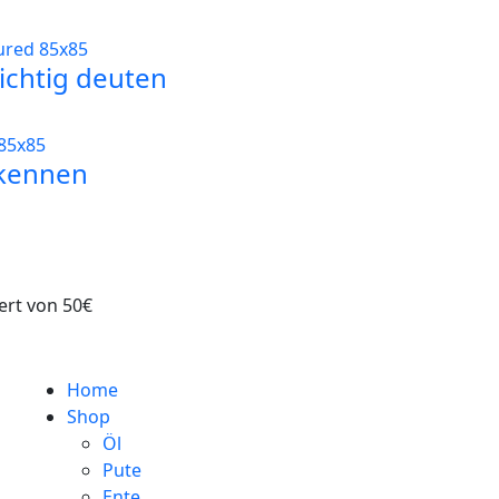
ichtig deuten
rkennen
ert von 50€
Home
Shop
Öl
Pute
Ente