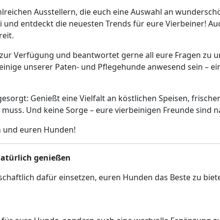
lreichen Ausstellern, die euch eine Auswahl an wundersc
 und entdeckt die neuesten Trends für eure Vierbeiner! Auc
eit.
zur Verfügung und beantwortet gerne all eure Fragen zu u
einige unserer Paten- und Pflegehunde anwesend sein – ei
s gesorgt: Genießt eine Vielfalt an köstlichen Speisen, fr
uss. Und keine Sorge – eure vierbeinigen Freunde sind na
ch und euren Hunden!
atürlich genießen
haftlich dafür einsetzen, euren Hunden das Beste zu bieten