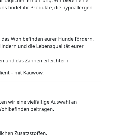
r täglichen Ernährung. Wir bieten eine
 uns findet ihr Produkte, die hypoallergen
nd das Wohlbefinden eurer Hunde fördern.
u lindern und die Lebensqualität eurer
n und das Zahnen erleichtern.
ient – mit Kauwow.
n wir eine vielfältige Auswahl an
Wohlbefinden beitragen.
lichen Zusatzstoffen.