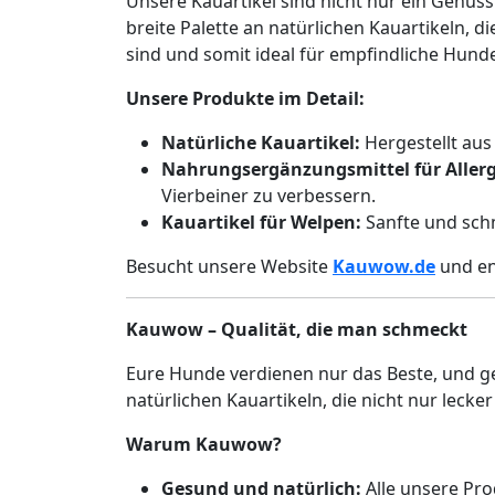
Unsere Kauartikel sind nicht nur ein Genus
breite Palette an natürlichen Kauartikeln, d
sind und somit ideal für empfindliche Hund
Unsere Produkte im Detail:
Natürliche Kauartikel:
Hergestellt aus
Nahrungsergänzungsmittel für Allerg
Vierbeiner zu verbessern.
Kauartikel für Welpen:
Sanfte und sch
Besucht unsere Website
Kauwow.de
und en
Kauwow – Qualität, die man schmeckt
Eure Hunde verdienen nur das Beste, und gen
natürlichen Kauartikeln, die nicht nur lec
Warum Kauwow?
Gesund und natürlich:
Alle unsere Prod