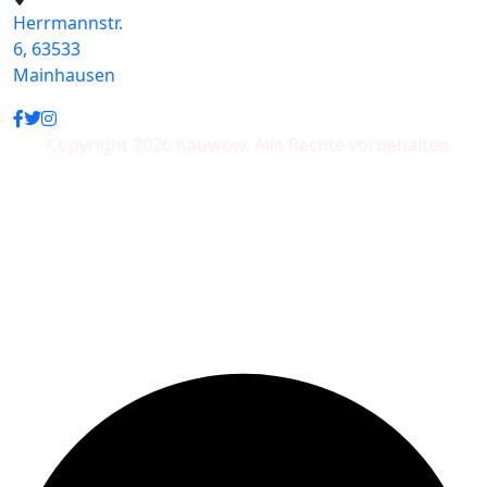
Herrmannstr.
6, 63533
Mainhausen
Copyright 2026 Kauwow. Alle Rechte vorbehalten.
Wir akzeptieren