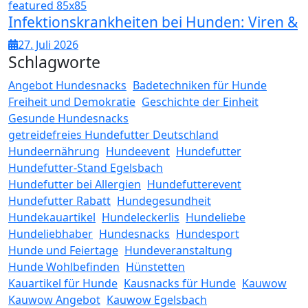
Infektionskrankheiten bei Hunden: Viren &
27. Juli 2026
Schlagworte
Angebot Hundesnacks
Badetechniken für Hunde
Freiheit und Demokratie
Geschichte der Einheit
Gesunde Hundesnacks
getreidefreies Hundefutter Deutschland
Hundeernährung
Hundeevent
Hundefutter
Hundefutter-Stand Egelsbach
Hundefutter bei Allergien
Hundefutterevent
Hundefutter Rabatt
Hundegesundheit
Hundekauartikel
Hundeleckerlis
Hundeliebe
Hundeliebhaber
Hundesnacks
Hundesport
Hunde und Feiertage
Hundeveranstaltung
Hunde Wohlbefinden
Hünstetten
Kauartikel für Hunde
Kausnacks für Hunde
Kauwow
Kauwow Angebot
Kauwow Egelsbach