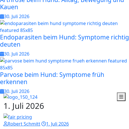
Kauen
30. Juli 2026
Endoparasiten beim Hund: Symptome richtig
deuten
30. Juli 2026
Parvose beim Hund: Symptome früh
erkennen
30. Juli 2026
1
.
J
u
l
i
2
0
2
6
Robert Schmitt
1. Juli 2026