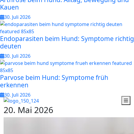
Kauen
30. Juli 2026
Endoparasiten beim Hund: Symptome richtig
deuten
30. Juli 2026
Parvose beim Hund: Symptome früh
erkennen
30. Juli 2026
2
0
.
M
a
i
2
0
2
6