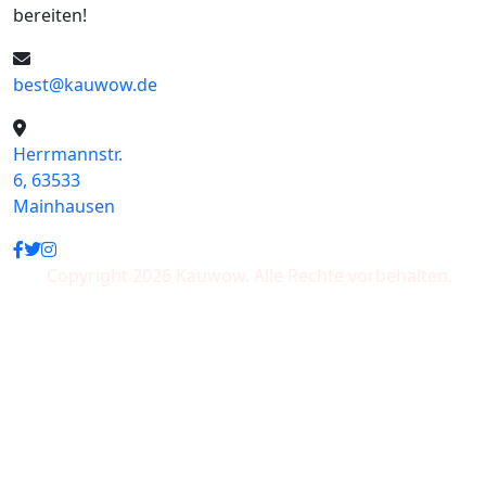
bereiten!
best@kauwow.de
Herrmannstr.
6, 63533
Mainhausen
Copyright 2026 Kauwow. Alle Rechte vorbehalten.
Wir akzeptieren