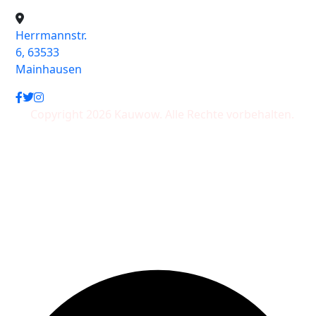
Herrmannstr.
6, 63533
Mainhausen
Copyright 2026 Kauwow. Alle Rechte vorbehalten.
Wir akzeptieren