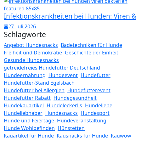
Infektionskrankheiten bei Hunden: Viren &
27. Juli 2026
Schlagworte
Angebot Hundesnacks
Badetechniken für Hunde
Freiheit und Demokratie
Geschichte der Einheit
Gesunde Hundesnacks
getreidefreies Hundefutter Deutschland
Hundeernährung
Hundeevent
Hundefutter
Hundefutter-Stand Egelsbach
Hundefutter bei Allergien
Hundefutterevent
Hundefutter Rabatt
Hundegesundheit
Hundekauartikel
Hundeleckerlis
Hundeliebe
Hundeliebhaber
Hundesnacks
Hundesport
Hunde und Feiertage
Hundeveranstaltung
Hunde Wohlbefinden
Hünstetten
Kauartikel für Hunde
Kausnacks für Hunde
Kauwow