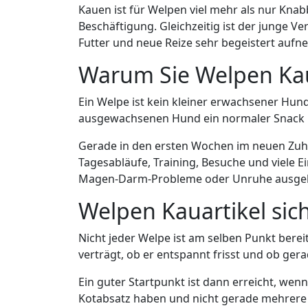
Kauen ist für Welpen viel mehr als nur Kna
Beschäftigung. Gleichzeitig ist der junge 
Futter und neue Reize sehr begeistert auf
Warum Sie Welpen Kaua
Ein Welpe ist kein kleiner erwachsener Hund
ausgewachsenen Hund ein normaler Snack ist,
Gerade in den ersten Wochen im neuen Zu
Tagesabläufe, Training, Besuche und viele
Magen-Darm-Probleme oder Unruhe ausgelöst
Welpen Kauartikel sich
Nicht jeder Welpe ist am selben Punkt bereit.
verträgt, ob er entspannt frisst und ob g
Ein guter Startpunkt ist dann erreicht, wenn 
Kotabsatz haben und nicht gerade mehrere ne