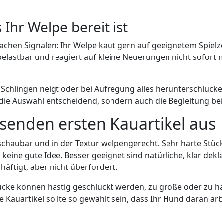
Ihr Welpe bereit ist
fachen Signalen: Ihr Welpe kaut gern auf geeignetem Spielz
belastbar und reagiert auf kleine Neuerungen nicht sofort m
 Schlingen neigt oder bei Aufregung alles herunterschlucken
r die Auswahl entscheidend, sondern auch die Begleitung b
senden ersten Kauartikel aus
erschaubar und in der Textur welpengerecht. Sehr harte Stück
eine gute Idee. Besser geeignet sind natürliche, klar dekla
häftigt, aber nicht überfordert.
ücke können hastig geschluckt werden, zu große oder zu ha
e Kauartikel sollte so gewählt sein, dass Ihr Hund daran a