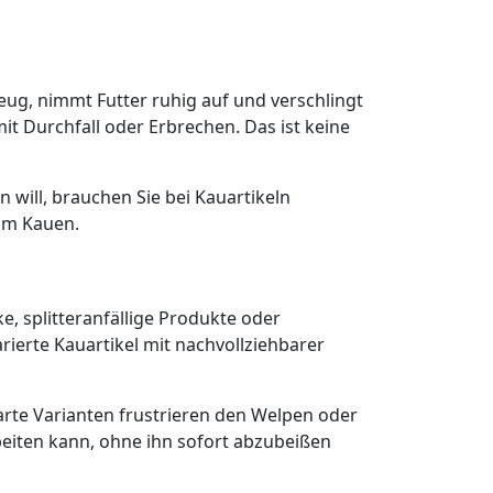
eug, nimmt Futter ruhig auf und verschlingt
it Durchfall oder Erbrechen. Das ist keine
 will, brauchen Sie bei Kauartikeln
eim Kauen.
e, splitteranfällige Produkte oder
rierte Kauartikel mit nachvollziehbarer
rte Varianten frustrieren den Welpen oder
rbeiten kann, ohne ihn sofort abzubeißen