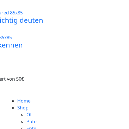
ichtig deuten
rkennen
ert von 50€
Home
Shop
Öl
Pute
Ente