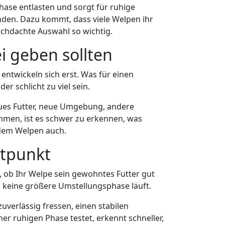
hase entlasten und sorgt für ruhige
nden. Dazu kommt, dass viele Welpen ihr
rchdachte Auswahl so wichtig.
i geben sollten
entwickeln sich erst. Was für einen
r schlicht zu viel sein.
es Futter, neue Umgebung, andere
mmen, ist es schwer zu erkennen, was
 dem Welpen auch.
itpunkt
st, ob Ihr Welpe sein gewohntes Futter gut
 keine größere Umstellungsphase läuft.
zuverlässig fressen, einen stabilen
er ruhigen Phase testet, erkennt schneller,