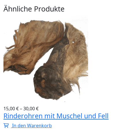
Ähnliche Produkte
15,00
€
–
30,00
€
Rinderohren mit Muschel und Fell
In den Warenkorb