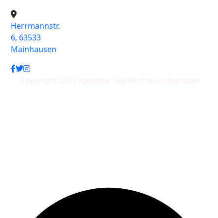
Herrmannstr.
6, 63533
Mainhausen
Copyright 2026 Kauwow. Alle Rechte vorbehalten.
Wir akzeptieren