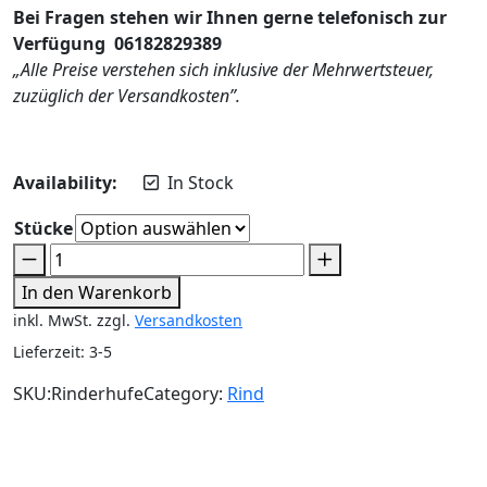
Bei Fragen stehen wir Ihnen gerne telefonisch zur
Verfügung 06182829389
„Alle Preise verstehen sich inklusive der Mehrwertsteuer,
zuzüglich der Versandkosten”.
Availability:
In Stock
Stücke
In den Warenkorb
inkl. MwSt.
zzgl.
Versandkosten
Lieferzeit:
3-5
SKU:
Rinderhufe
Category:
Rind
Beschreibung
Zusätzliche Informationen
Rezensionen (0)