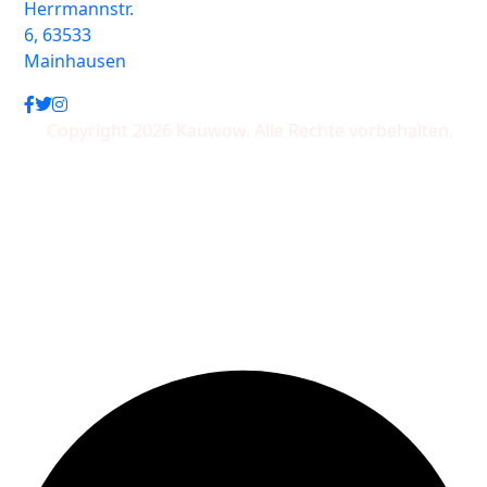
Herrmannstr.
6, 63533
Mainhausen
Copyright 2026 Kauwow. Alle Rechte vorbehalten.
Wir akzeptieren