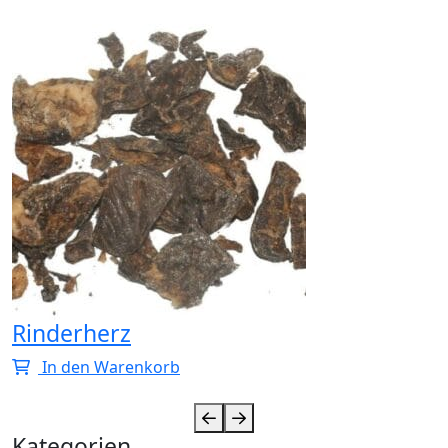
Rinderherz
In den Warenkorb
Kategorien