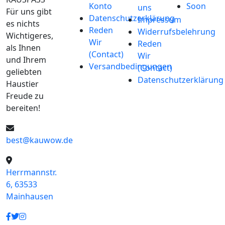
Konto
Soon
uns
Für uns gibt
Datenschutzerklärung
Impressum
es nichts
Reden
Widerrufsbelehrung
Wichtigeres,
Wir
Reden
als Ihnen
(Contact)
Wir
und Ihrem
Versandbedingungen
(Contact)
geliebten
Datenschutzerklärung
Haustier
Freude zu
bereiten!
best@kauwow.de
Herrmannstr.
6, 63533
Mainhausen