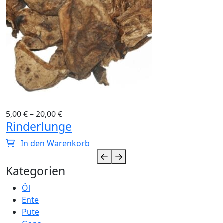
5,00
€
–
20,00
€
Rinderlunge
In den Warenkorb
Kategorien
Öl
Ente
Pute