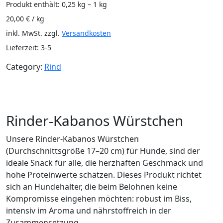
Produkt enthält: 0,25
kg
– 1
kg
20,00
€
/
kg
inkl. MwSt.
zzgl.
Versandkosten
Lieferzeit:
3-5
Category:
Rind
Beschreibung
Zusätzliche Informationen
Rezensionen (0)
Rinder-Kabanos Würstchen
Unsere Rinder-Kabanos Würstchen
(Durchschnittsgröße 17–20 cm) für Hunde, sind der
ideale Snack für alle, die herzhaften Geschmack und
hohe Proteinwerte schätzen. Dieses Produkt richtet
sich an Hundehalter, die beim Belohnen keine
Kompromisse eingehen möchten: robust im Biss,
intensiv im Aroma und nährstoffreich in der
Zusammensetzung.