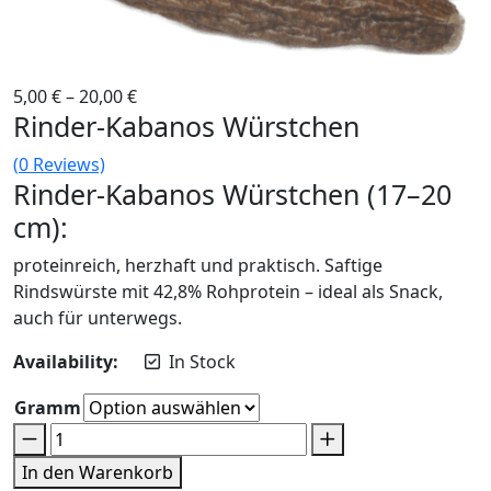
5,00
€
–
20,00
€
Rinder-Kabanos Würstchen
(
0
Reviews)
Rinder-Kabanos Würstchen (17–20
cm):
proteinreich, herzhaft und praktisch. Saftige
Rindswürste mit 42,8% Rohprotein – ideal als Snack,
auch für unterwegs.
Availability:
In Stock
Gramm
In den Warenkorb