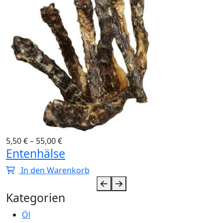
5,50
€
–
55,00
€
Entenhälse
In den Warenkorb
Kategorien
Öl