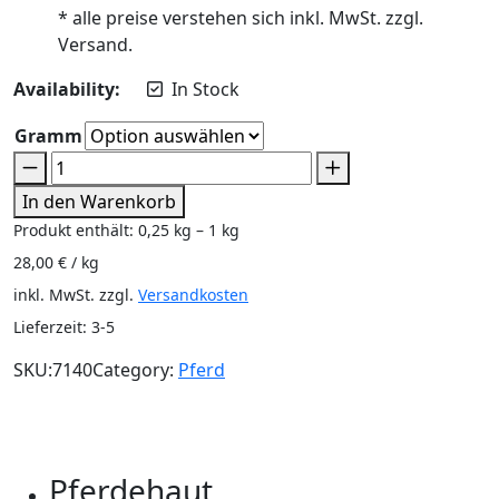
* alle preise verstehen sich inkl. MwSt. zzgl.
Versand.
Availability:
In Stock
Gramm
In den Warenkorb
Produkt enthält: 0,25
kg
– 1
kg
28,00
€
/
kg
inkl. MwSt.
zzgl.
Versandkosten
Lieferzeit:
3-5
SKU:
7140
Category:
Pferd
Beschreibung
Zusätzliche Informationen
Rezensionen (0)
Pferdehaut