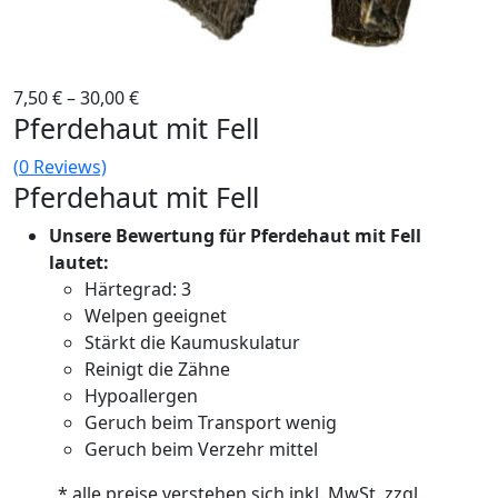
7,50
€
–
30,00
€
Pferdehaut mit Fell
(
0
Reviews)
Pferdehaut mit Fell
Unsere Bewertung für Pferdehaut mit Fell
lautet:
Härtegrad: 3
Welpen geeignet
Stärkt die Kaumuskulatur
Reinigt die Zähne
Hypoallergen
Geruch beim Transport wenig
Geruch beim Verzehr mittel
* alle preise verstehen sich inkl. MwSt. zzgl.