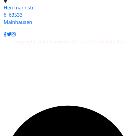
Herrmannstr.
6, 63533
Mainhausen
Copyright 2026 Kauwow. Alle Rechte vorbehalten.
Wir akzeptieren