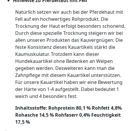
Hinweise zu Pferdehaut mit Fell
Natürlich setzen wir auch bei der Pferdehaut mit
Fell auf ein hochwertiges Rohprodukt. Die
Trocknung der Haut erfolgt besonders schonend.
Durch diese spezielle Trocknung steigern wir bei
allen unseren Produkten das Kauvergnügen. Die
feste Konsistenz dieses Kauartikels stärkt die
Kaumuskulatur. Trotzdem kann dieser
Hundekauartikel ohne Bedenken an Welpen
gegeben werden. Desweiteren kann man die
Zahnpflege mit diesem Kauartikel unterstützen.
Für unsere Kauartikel haben wir eine Bewertung
der Härte von 1-4 aufgestellt. Dabei bedeutet 1
weich und 4 besonders fest.
Inhaltsstoffe: Rohprotein 80,1 % Rohfett 4,8%
Rohasche 14,5 % Rohfaserr 0,4% Feuchtigkeit
17,5 %