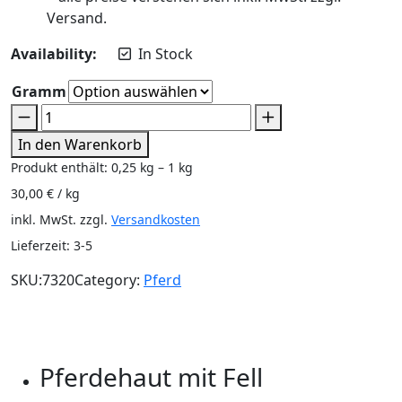
Versand.
Availability:
In Stock
Gramm
In den Warenkorb
Produkt enthält: 0,25
kg
– 1
kg
30,00
€
/
kg
inkl. MwSt.
zzgl.
Versandkosten
Lieferzeit:
3-5
SKU:
7320
Category:
Pferd
Beschreibung
Zusätzliche Informationen
Rezensionen (0)
Pferdehaut mit Fell