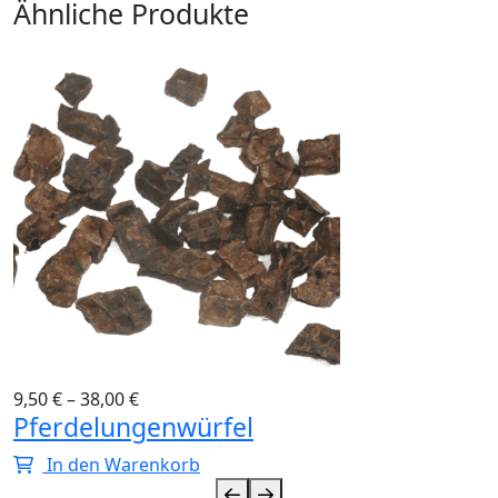
Ähnliche Produkte
9,50
€
–
38,00
€
Pferdelungenwürfel
In den Warenkorb