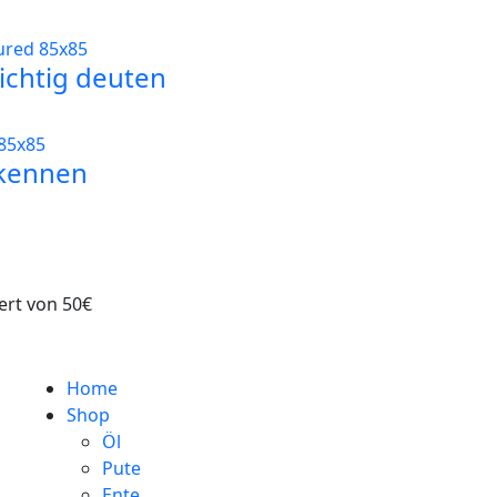
ichtig deuten
rkennen
ert von 50€
Home
Shop
Öl
Pute
Ente