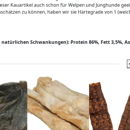
eser Kauartikel auch schon für Welpen und Junghunde geei
schätzen zu können, haben wir sie Härtegrade von 1 (weich
en natürlichen Schwankungen): Protein 86%, Fett 3,5%, A