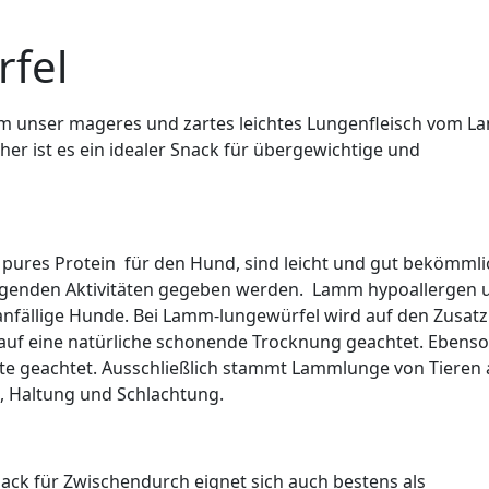
nen
Rezensionen (0)
fel
um unser mageres und zartes leichtes Lungenfleisch vom L
aher ist es ein idealer Snack für übergewichtige und
st pures Protein für den Hund, sind leicht und gut bekömml
engenden Aktivitäten gegeben werden. Lamm hypoallergen 
eanfällige Hunde. Bei Lamm-lungewürfel wird auf den Zusatz
 auf eine natürliche schonende Trocknung geachtet. Ebenso
te geachtet. Ausschließlich stammt Lammlunge von Tieren 
, Haltung und Schlachtung.
k für Zwischendurch eignet sich auch bestens als