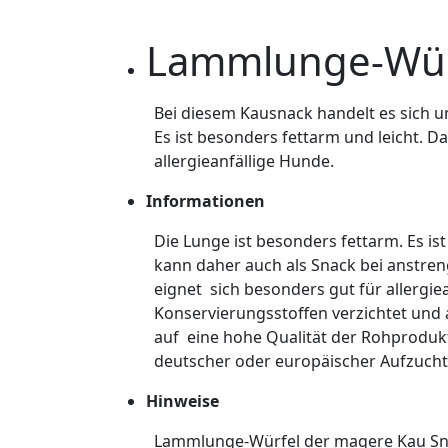
Beschreibung
Zusätzliche Informatio
Lammlunge-Wür
Bei diesem Kausnack handelt es sich 
Es ist besonders fettarm und leicht. D
allergieanfällige Hunde.
Informationen
Die Lunge ist besonders fettarm. Es i
kann daher auch als Snack bei anstr
eignet sich besonders gut für allergi
Konservierungsstoffen verzichtet und
auf eine hohe Qualität der Rohproduk
deutscher oder europäischer Aufzucht
Hinweise
Lammlunge-Würfel der magere Kau Snac