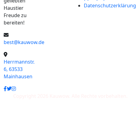
geliebten
Datenschutzerklärung
Haustier
Freude zu
bereiten!
best@kauwow.de
Herrmannstr.
6, 63533
Mainhausen
Copyright 2026 Kauwow. Alle Rechte vorbehalten.
Wir akzeptieren