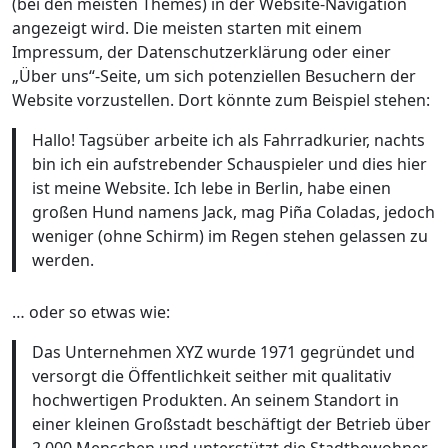
(bei den meisten Themes) in der Website-Navigation
angezeigt wird. Die meisten starten mit einem
Impressum, der Datenschutzerklärung oder einer
„Über uns“-Seite, um sich potenziellen Besuchern der
Website vorzustellen. Dort könnte zum Beispiel stehen:
Hallo! Tagsüber arbeite ich als Fahrradkurier, nachts
bin ich ein aufstrebender Schauspieler und dies hier
ist meine Website. Ich lebe in Berlin, habe einen
großen Hund namens Jack, mag Piña Coladas, jedoch
weniger (ohne Schirm) im Regen stehen gelassen zu
werden.
… oder so etwas wie:
Das Unternehmen XYZ wurde 1971 gegründet und
versorgt die Öffentlichkeit seither mit qualitativ
hochwertigen Produkten. An seinem Standort in
einer kleinen Großstadt beschäftigt der Betrieb über