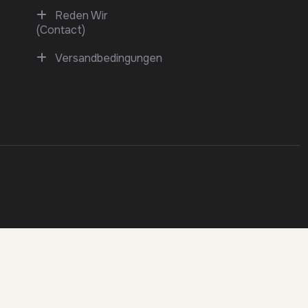
Reden Wir
(Contact)
Versandbedingungen