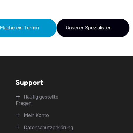
Mache ein Termin
Unserer Spezialisten
Support
Häufig gestellte
Fragen
Mein Konto
Datenschutzerklärung